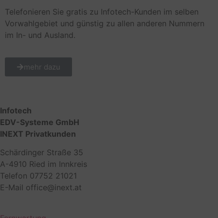
Telefonieren Sie gratis zu Infotech-Kunden im selben
Vorwahlgebiet und günstig zu allen anderen Nummern
im In- und Ausland.
mehr dazu
Infotech
EDV-Systeme GmbH
INEXT Privatkunden
Schärdinger Straße 35
A-4910 Ried im Innkreis
Telefon 07752 21021
E-Mail office@inext.at
Fernwartung