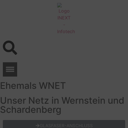
Inhalt
springen
Ehemals WNET
Unser Netz in Wernstein und
Schardenberg
GLASFASER-ANSCHLUSS