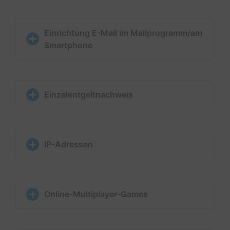
Einrichtung E-Mail im Mailprogramm/am
Smartphone
Einzelentgeltnachweis
IP-Adressen
Online-Multiplayer-Games