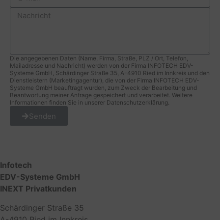
Die angegebenen Daten (Name, Firma, Straße, PLZ / Ort, Telefon,
Mailadresse und Nachricht) werden von der Firma INFOTECH EDV-
Systeme GmbH, Schärdinger Straße 35, A-4910 Ried im Innkreis und den
Dienstleistern (Marketingagentur), die von der Firma INFOTECH EDV-
Systeme GmbH beauftragt wurden, zum Zweck der Bearbeitung und
Beantwortung meiner Anfrage gespeichert und verarbeitet. Weitere
Informationen finden Sie in unserer Datenschutzerklärung.
Senden
Alternative:
Infotech
EDV-Systeme GmbH
INEXT Privatkunden
Schärdinger Straße 35
A-4910 Ried im Innkreis